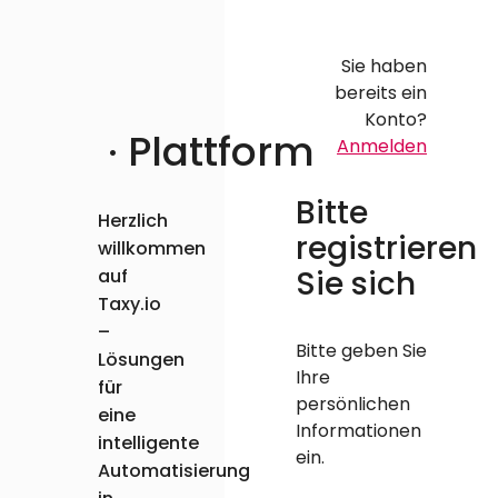
Sie haben
bereits ein
Konto?
·
Plattform
Anmelden
Bitte
Herzlich
registrieren
willkommen
Sie sich
auf
Taxy.io
–
Bitte geben Sie
Lösungen
Ihre
für
persönlichen
eine
Informationen
intelligente
ein.
Automatisierung