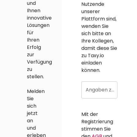
und
Nutzende
Ihnen
unserer
innovative
Plattform sind,
Lösungen
wenden Sie
für
sich bitte an
Ihren
Ihre Kollegen,
Erfolg
damit diese Sie
zur
zu Taxy.io
Verfügung
einladen
zu
können.
stellen.
Angaben zur Kanzlei
Melden
Sie
sich
jetzt
Mit der
an
Registrierung
und
stimmen Sie
erleben
den
AGB
und