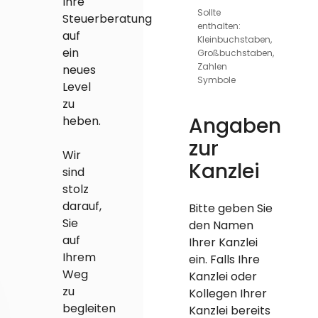
Ihre
Sollte
Steuerberatung
enthalten:
auf
Kleinbuchstaben,
ein
Großbuchstaben,
Zahlen
neues
Symbole
Level
zu
Angaben
heben.
zur
Wir
Kanzlei
sind
stolz
darauf,
Bitte geben Sie
Sie
den Namen
auf
Ihrer Kanzlei
Ihrem
ein. Falls Ihre
Weg
Kanzlei oder
zu
Kollegen Ihrer
begleiten
Kanzlei bereits